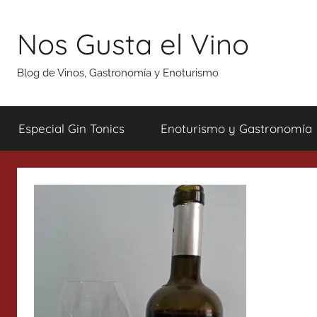
Saltar
al
Nos Gusta el Vino
contenido
Blog de Vinos, Gastronomía y Enoturismo
Especial Gin Tonics
Enoturismo y Gastronomía