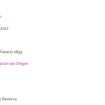
n
 2017
Palacio 1894
ción de Origen
o Reserva