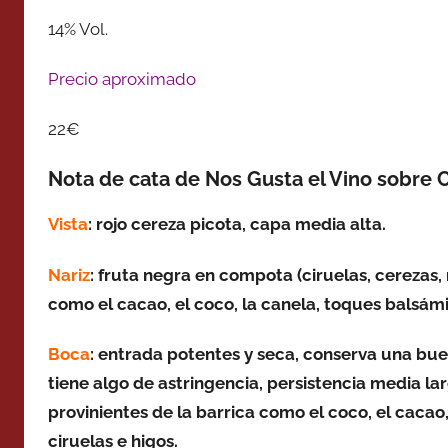
14% Vol.
Precio aproximado
22€
Nota de cata de Nos Gusta el Vino sobre 
Vista
: rojo cereza picota, capa media alta.
Nariz
: fruta negra en compota (
ciruelas, cerezas
como el
cacao, el coco, la canela, toques balsám
Boca
: entrada potentes y seca, conserva una bue
tiene algo de astringencia, persistencia media l
provinientes de la barrica como el coco, el cacao, 
ciruelas e higos.