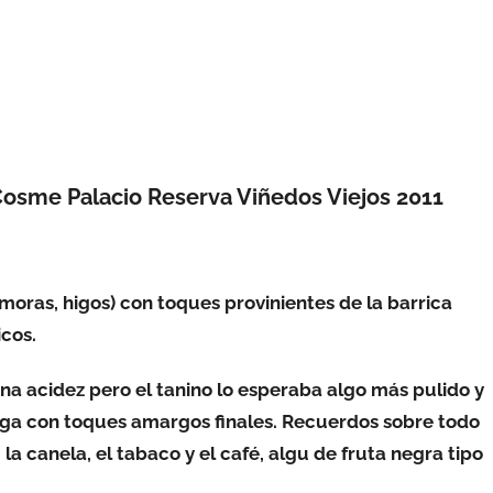
Cosme Palacio Reserva Viñedos Viejos 2011
, moras,
higos
) con toques provinientes de la barrica
icos.
na acidez pero el tanino lo esperaba algo más pulido y
arga con toques amargos finales. Recuerdos sobre todo
la canela, el tabaco y el café, algu de fruta negra tipo