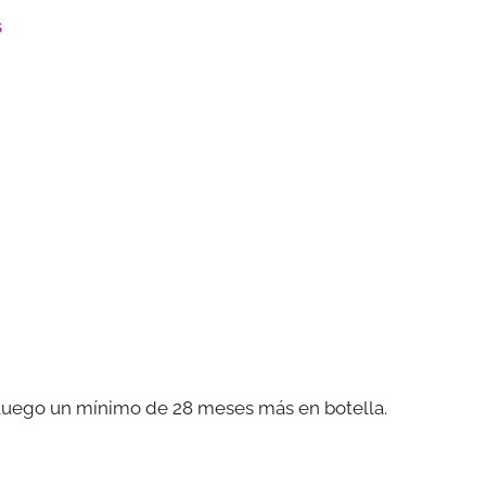
s
, luego un mínimo de 28 meses más en botella.