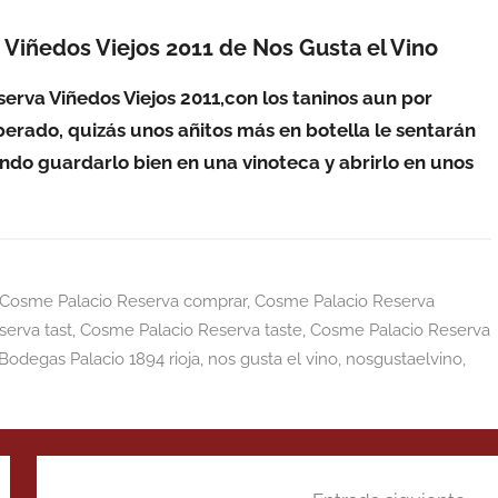
Viñedos Viejos 2011 de Nos Gusta el Vino
va Viñedos Viejos 2011,con los taninos aun por
sperado, quizás unos añitos más en botella le sentarán
iendo guardarlo bien en una vinoteca y abrirlo en unos
Cosme Palacio Reserva comprar
,
Cosme Palacio Reserva
erva tast
,
Cosme Palacio Reserva taste
,
Cosme Palacio Reserva
Bodegas Palacio 1894 rioja
,
nos gusta el vino
,
nosgustaelvino
,