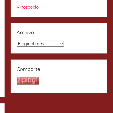
Vinoscopio
Archivo
Archivo
Comparte