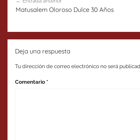
Entrada anterior
de
Matusalem Oloroso Dulce 30 Años
entradas
Deja una respuesta
Tu dirección de correo electrónico no será publicad
Comentario
*