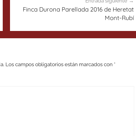
Entrada siguiente
Finca Durona Parellada 2016 de Heretat
Mont-Rubí
a.
Los campos obligatorios están marcados con
*