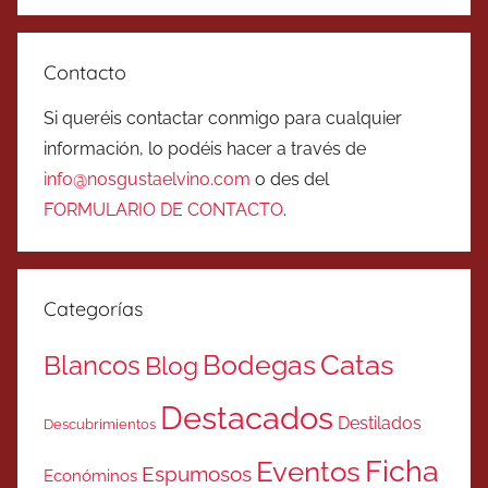
Contacto
Si queréis contactar conmigo para cualquier
información, lo podéis hacer a través de
info@nosgustaelvino.com
o des del
FORMULARIO DE CONTACTO
.
Categorías
Catas
Bodegas
Blancos
Blog
Destacados
Destilados
Descubrimientos
Ficha
Eventos
Espumosos
Económinos