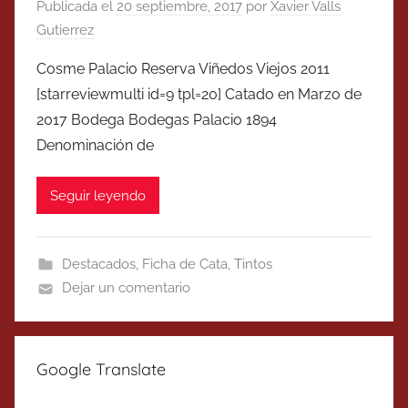
Publicada el
20 septiembre, 2017
por
Xavier Valls
Gutierrez
Cosme Palacio Reserva Viñedos Viejos 2011
[starreviewmulti id=9 tpl=20] Catado en Marzo de
2017 Bodega Bodegas Palacio 1894
Denominación de
Seguir leyendo
Destacados
,
Ficha de Cata
,
Tintos
Dejar un comentario
Google Translate