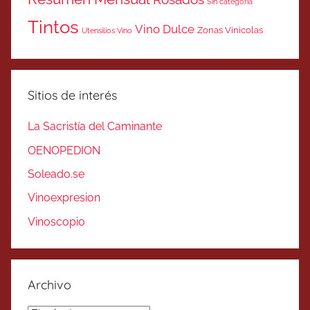
Sin categoría
Tintos
Vino Dulce
Zonas Vinicolas
Utensilios Vino
Sitios de interés
La Sacristía del Caminante
OENOPEDION
Soleado.se
Vinoexpresion
Vinoscopio
Archivo