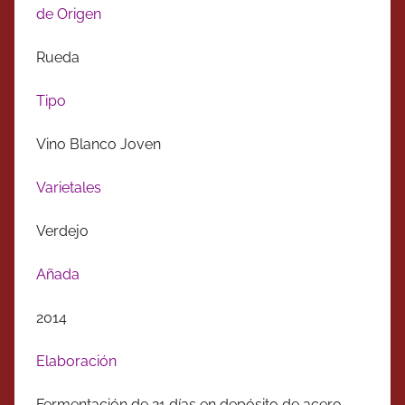
de Origen
Rueda
Tipo
Vino Blanco Joven
Varietales
Verdejo
Añada
2014
Elaboración
Fermentación de 21 días en depósito de acero