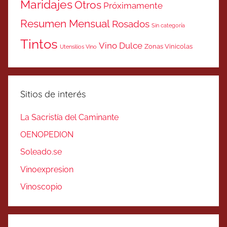
Maridajes
Otros
Próximamente
Resumen Mensual
Rosados
Sin categoría
Tintos
Vino Dulce
Zonas Vinicolas
Utensilios Vino
Sitios de interés
La Sacristía del Caminante
OENOPEDION
Soleado.se
Vinoexpresion
Vinoscopio