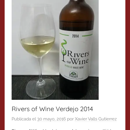
Rivers of Wine Verdejo 2014
Publicada el
30 mayo, 2016
por
Xavier Valls Gutierrez