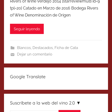
Rivers of Wine Verdejo 2014 [starreviewmulti id=9
tpl=20] Catado en Marzo de 2016 Bodega Rivers
of Wine Denominación de Origen
Seguir leyendo
Blancos
,
Destacados
,
Ficha de Cata
Dejar un comentario
Google Translate
Suscríbete a la web del vino 2.0 ▼