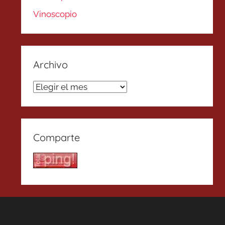
Vinoscopio
Archivo
Archivo
Comparte