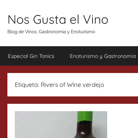
Saltar
al
Nos Gusta el Vino
contenido
Blog de Vinos, Gastronomía y Enoturismo
Especial Gin Tonics
Enoturismo y Gastronomía
Etiqueta:
Rivers of Wine verdejo