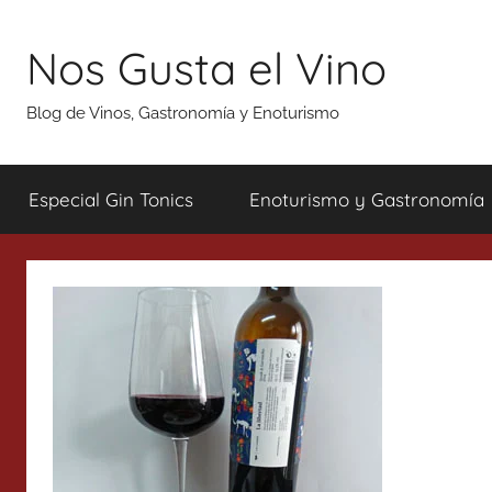
Saltar
al
Nos Gusta el Vino
contenido
Blog de Vinos, Gastronomía y Enoturismo
Especial Gin Tonics
Enoturismo y Gastronomía