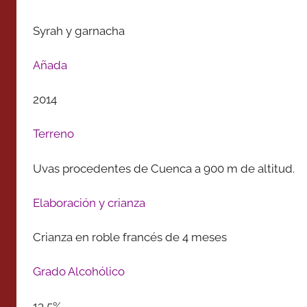
Syrah y garnacha
Añada
2014
Terreno
Uvas procedentes de Cuenca a 900 m de altitud.
Elaboración y crianza
Crianza en roble francés de 4 meses
Grado Alcohólico
13,5%