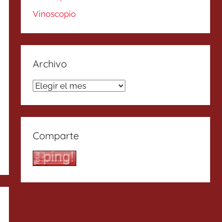
Vinoscopio
Archivo
Archivo
Comparte