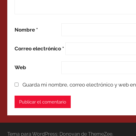
Nombre
*
Correo electrónico
*
Web
Guarda mi nombre, correo electrónico y web en
Tema para WordPress: Donovan de ThemeZee.