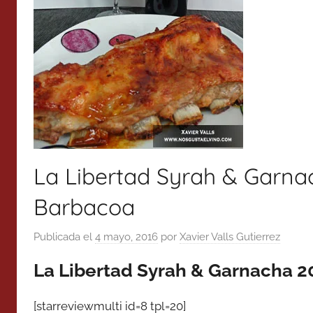
La Libertad Syrah & Garnac
Barbacoa
Publicada el
4 mayo, 2016
por
Xavier Valls Gutierrez
La Libertad Syrah & Garnacha 2
[starreviewmulti id=8 tpl=20]