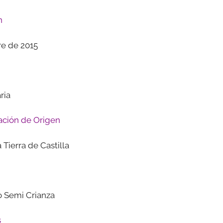
n
e de 2015
ria
ción de Origen
 Tierra de Castilla
o Semi Crianza
s