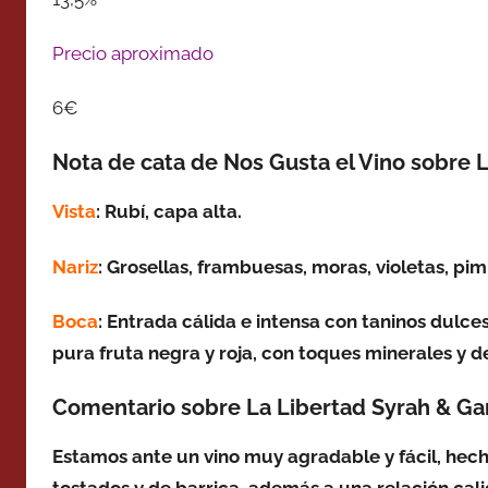
Precio aproximado
6€
Nota de cata de Nos Gusta el Vino sobre 
Vista
: Rubí, capa alta.
Nariz
: Grosellas, frambuesas, moras, violetas,
pimi
Boca
: Entrada cálida e intensa con taninos dulc
pura fruta negra y roja, con toques minerales y de
Comentario sobre La Libertad Syrah & Ga
Estamos ante un vino muy agradable y fácil, hech