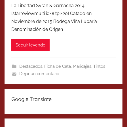
La Libertad Syrah & Garnacha 2014
[starreviewmulti id=8 tpl=20] Catado en
Noviembre de 2015 Bodega Viña Luparia
Denominación de Origen
Seguir leyendo
Destacados
,
Ficha de Cata
,
Maridajes
,
Tintos
Dejar un comentario
Google Translate