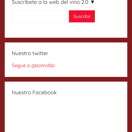
Suscríbete a la web del vino 2.0 ▼
Nuestro twitter
Seguir a @bonrotllo
Nuestro Facebook