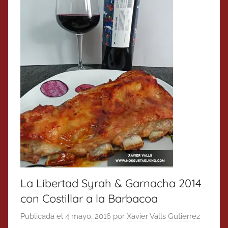
La Libertad Syrah & Garnacha 2014
con Costillar a la Barbacoa
Publicada el
4 mayo, 2016
por
Xavier Valls Gutierrez