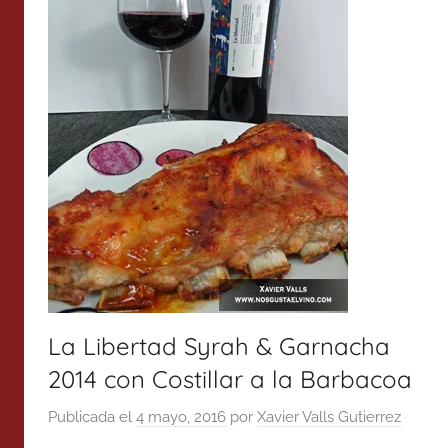
La Libertad Syrah & Garnacha
2014 con Costillar a la Barbacoa
Publicada el
4 mayo, 2016
por
Xavier Valls Gutierrez