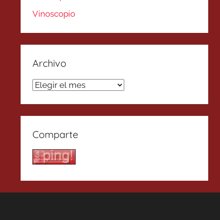
Vinoscopio
Archivo
Archivo
Comparte