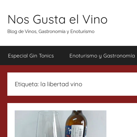
Saltar
al
Nos Gusta el Vino
contenido
Blog de Vinos, Gastronomía y Enoturismo
Especial Gin Tonics
Enoturismo y Gastronomía
Etiqueta:
la libertad vino