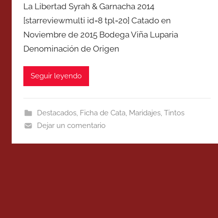
La Libertad Syrah & Garnacha 2014
[starreviewmulti id=8 tpl=20] Catado en
Noviembre de 2015 Bodega Viña Luparia
Denominación de Origen
Seguir leyendo
Destacados
,
Ficha de Cata
,
Maridajes
,
Tintos
Dejar un comentario