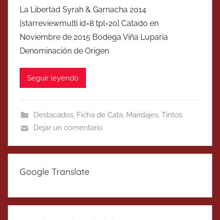
La Libertad Syrah & Garnacha 2014
[starreviewmulti id=8 tpl=20] Catado en
Noviembre de 2015 Bodega Viña Luparia
Denominación de Origen
Seguir leyendo
Destacados
,
Ficha de Cata
,
Maridajes
,
Tintos
Dejar un comentario
Google Translate