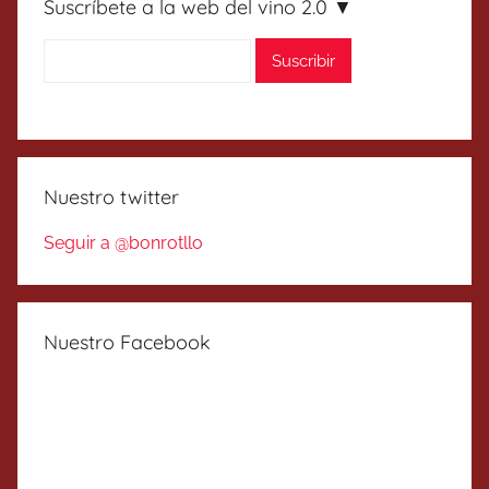
Suscríbete a la web del vino 2.0 ▼
Nuestro twitter
Seguir a @bonrotllo
Nuestro Facebook