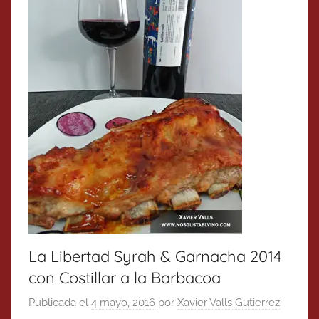
La Libertad Syrah & Garnacha 2014
con Costillar a la Barbacoa
Publicada el
4 mayo, 2016
por
Xavier Valls Gutierrez