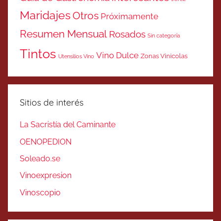
Maridajes
Otros
Próximamente
Resumen Mensual
Rosados
Sin categoría
Tintos
Vino Dulce
Zonas Vinicolas
Utensilios Vino
Sitios de interés
La Sacristía del Caminante
OENOPEDION
Soleado.se
Vinoexpresion
Vinoscopio