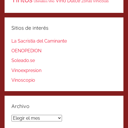
Vino Dulce
Zonas Vinicolas
Utensilios Vino
Sitios de interés
La Sacristía del Caminante
OENOPEDION
Soleado.se
Vinoexpresion
Vinoscopio
Archivo
Archivo