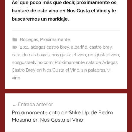
Así que poco más que decir, próximamente os
hablaré de este vino en Nos Gusta el Vino y le
buscaremos un maridaje.
Bodegas
,
Próximamente
2011
,
adegas castro brey
,
albariño
,
castro brey
,
cata
,
do rias baixas
,
nos gusta el vino
,
nosgustaelvino
,
nosgustaelvino.com
,
Próximamente cata de Adegas
Castro Brey en Nos Gusta el Vino
,
sin palabras
,
vi
,
vino
Navegación
Entrada anterior
de
Próximamente cata de Stike Up de Pedro
entradas
Masana en Nos Gusta el Vino