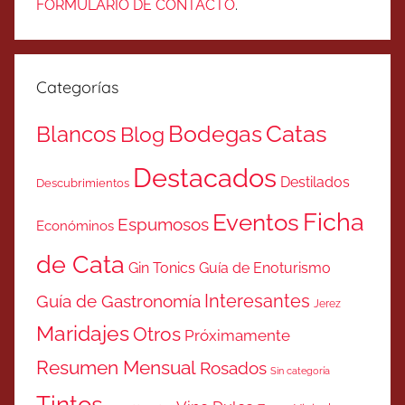
FORMULARIO DE CONTACTO
.
Categorías
Catas
Bodegas
Blancos
Blog
Destacados
Destilados
Descubrimientos
Ficha
Eventos
Espumosos
Económinos
de Cata
Gin Tonics
Guía de Enoturismo
Interesantes
Guía de Gastronomía
Jerez
Maridajes
Otros
Próximamente
Resumen Mensual
Rosados
Sin categoría
Tintos