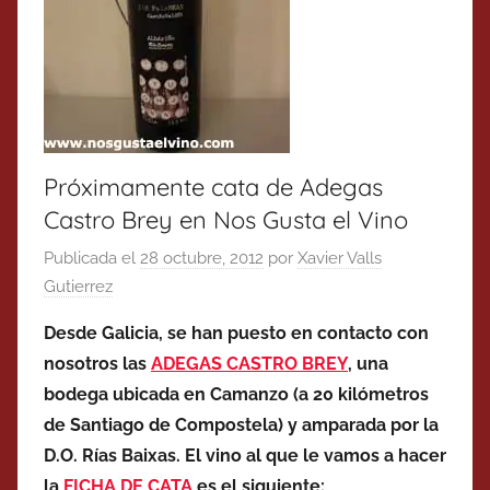
Próximamente cata de Adegas
Castro Brey en Nos Gusta el Vino
Publicada el
28 octubre, 2012
por
Xavier Valls
Gutierrez
Desde Galicia, se han puesto en contacto con
nosotros las
ADEGAS CASTRO BREY
, una
bodega ubicada en Camanzo (a 20 kilómetros
de Santiago de Compostela) y amparada por la
D.O. Rías Baixas. El vino al que le vamos a hacer
la
FICHA DE CATA
es el siguiente: