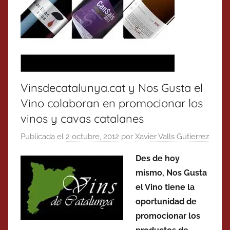
Vinsdecatalunya.cat y Nos Gusta el
Vino colaboran en promocionar los
vinos y cavas catalanes
Publicada el
2 octubre, 2012
por
Xavier Valls Gutierrez
Des de hoy
mismo, Nos Gusta
el Vino tiene la
oportunidad de
promocionar los