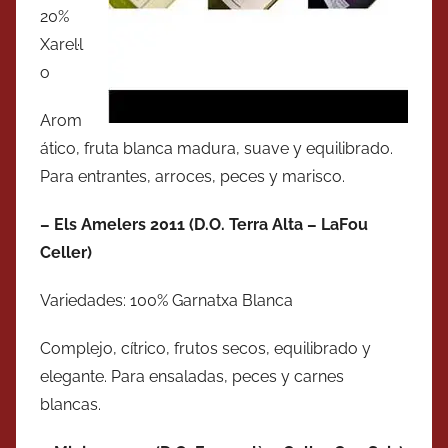
20%
Xarel·l
o
Arom
ático, fruta blanca madura, suave y equilibrado.
Para entrantes, arroces, peces y marisco.
– Els Amelers 2011 (D.O. Terra Alta – LaFou
Celler)
Variedades: 100% Garnatxa Blanca
Complejo, cítrico, frutos secos, equilibrado y
elegante. Para ensaladas, peces y carnes
blancas.