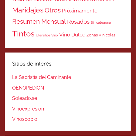
Jerez
Maridajes
Otros
Próximamente
Resumen Mensual
Rosados
Sin categoría
Tintos
Vino Dulce
Zonas Vinicolas
Utensilios Vino
Sitios de interés
La Sacristía del Caminante
OENOPEDION
Soleado.se
Vinoexpresion
Vinoscopio