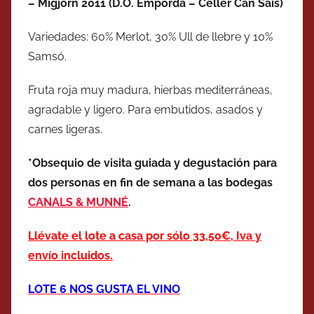
– Migjorn 2011 (D.O. Empordà – Celler Can Sais)
Variedades: 60% Merlot, 30% Ull de llebre y 10%
Samsó.
Fruta roja muy madura, hierbas mediterráneas,
agradable y ligero. Para embutidos, asados y
carnes ligeras.
*Obsequio de visita guiada y degustación para
dos personas en fin de semana a las bodegas
CANALS & MUNNÉ
.
Llévate el lote a casa por sólo 33,50€, Iva y
envío incluidos.
LOTE 6 NOS GUSTA EL VINO