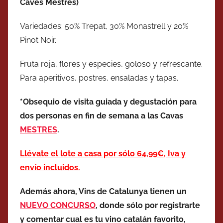
Caves Mestres)
Variedades: 50% Trepat, 30% Monastrell y 20%
Pinot Noir.
Fruta roja, flores y especies, goloso y refrescante.
Para aperitivos, postres, ensaladas y tapas.
*Obsequio de visita guiada y degustación para
dos personas en fin de semana a las Cavas
MESTRES
.
Llévate el lote a casa por sólo 64,99€, Iva y
envío incluidos.
Además ahora, Vins de Catalunya tienen un
NUEVO CONCURSO
, donde sólo por registrarte
y comentar cual es tu vino catalán favorito,