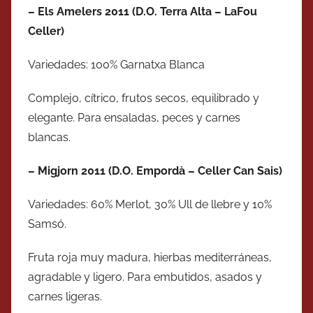
– Els Amelers 2011 (D.O. Terra Alta – LaFou
Celler)
Variedades: 100% Garnatxa Blanca
Complejo, cítrico, frutos secos, equilibrado y
elegante. Para ensaladas, peces y carnes
blancas.
– Migjorn 2011 (D.O. Empordà – Celler Can Sais)
Variedades: 60% Merlot, 30% Ull de llebre y 10%
Samsó.
Fruta roja muy madura, hierbas mediterráneas,
agradable y ligero. Para embutidos, asados y
carnes ligeras.