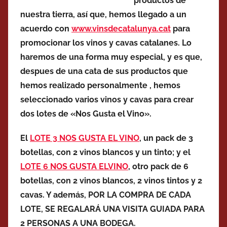
productos de
nuestra tierra, así que, hemos llegado a un
acuerdo con
www.vinsdecatalunya.cat
para
promocionar los vinos y cavas catalanes. Lo
haremos de una forma muy especial, y es que,
despues de una cata de sus productos que
hemos realizado personalmente , hemos
seleccionado varios vinos y cavas para crear
dos lotes de «Nos Gusta el Vino».
El
LOTE 3 NOS GUSTA EL VINO
, un pack de 3
botellas, con 2 vinos blancos y un tinto; y el
LOTE 6 NOS GUSTA ELVINO
, otro pack de 6
botellas, con 2 vinos blancos, 2 vinos tintos y 2
cavas. Y además, POR LA COMPRA DE CADA
LOTE, SE REGALARÁ UNA VISITA GUIADA PARA
2 PERSONAS A UNA BODEGA.