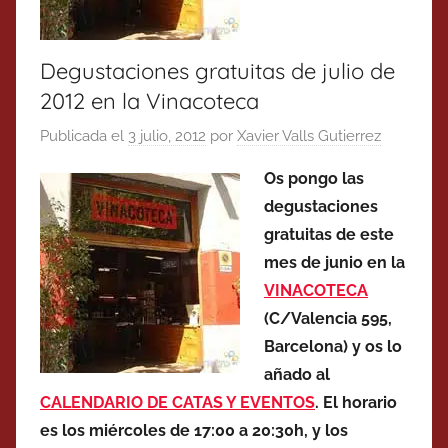
Degustaciones gratuitas de julio de
2012 en la Vinacoteca
Publicada el
3 julio, 2012
por
Xavier Valls Gutierrez
Os pongo las
degustaciones
gratuitas de este
mes de junio en la
VINACOTECA
(C/Valencia 595,
Barcelona) y os lo
añado al
CALENDARIO DE CATAS Y EVENTOS
. El horario
es los miércoles de 17:00 a 20:30h, y los