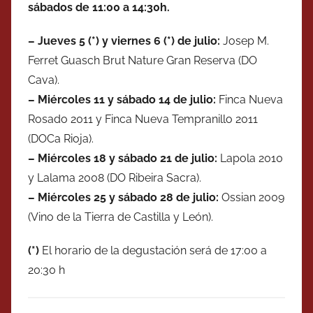
sábados de 11:00 a 14:30h.
– Jueves 5 (*) y viernes 6 (*) de julio:
Josep M.
Ferret Guasch Brut Nature Gran Reserva (DO
Cava).
– Miércoles 11 y sábado 14 de julio:
Finca Nueva
Rosado 2011 y Finca Nueva Tempranillo 2011
(DOCa Rioja).
–
Miércoles
18 y
sábado
21 de julio:
Lapola 2010
y Lalama 2008 (DO Ribeira Sacra).
–
Miércoles
25 y
sábado
28 de julio:
Ossian 2009
(Vino de la Tierra de Castilla y León).
(*)
El horario de la degustación será de 17:00 a
20:30 h