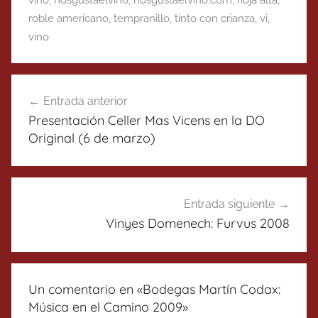
roble americano
,
tempranillo
,
tinto con crianza
,
vi
,
vino
Navegación
Entrada anterior
de
Presentación Celler Mas Vicens en la DO
entradas
Original (6 de marzo)
Entrada siguiente
Vinyes Domenech: Furvus 2008
Un comentario en «
Bodegas Martín Codax:
Música en el Camino 2009
»