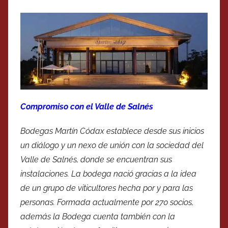
Compromiso con el Valle de Salnés
Bodegas Martín Códax establece desde sus inicios
un diálogo y un nexo de unión con la sociedad del
Valle de Salnés, donde se encuentran sus
instalaciones. La bodega nació gracias a la idea
de un grupo de viticultores hecha por y para las
personas. Formada actualmente por 270 socios,
además la Bodega cuenta también con la