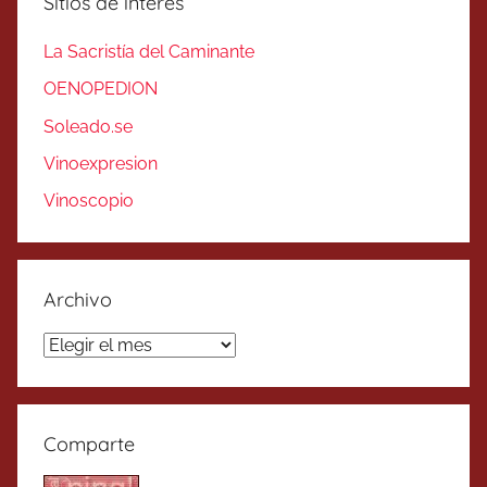
Sitios de interés
La Sacristía del Caminante
OENOPEDION
Soleado.se
Vinoexpresion
Vinoscopio
Archivo
Archivo
Comparte