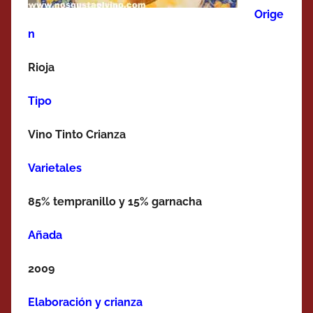
Orige
n
Rioja
Tipo
Vino Tinto Crianza
Varietales
85% tempranillo y 15% garnacha
Añada
2009
Elaboración y crianza