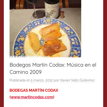
Bodegas Martín Codax: Música en el
Camino 2009
Publicada el
5 marzo, 2012
por
Xavier Valls Gutierrez
BODEGAS MARTÍN CODAX
(
www.martincodax.com
)