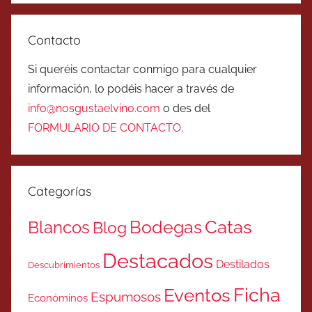
Contacto
Si queréis contactar conmigo para cualquier
información, lo podéis hacer a través de
info@nosgustaelvino.com
o des del
FORMULARIO DE CONTACTO
.
Categorías
Catas
Bodegas
Blancos
Blog
Destacados
Destilados
Descubrimientos
Ficha
Eventos
Espumosos
Económinos