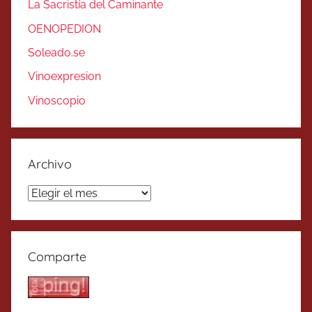
La Sacristía del Caminante
OENOPEDION
Soleado.se
Vinoexpresion
Vinoscopio
Archivo
Archivo
Comparte