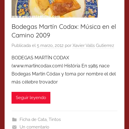
Bodegas Martín Codax: Música en el
Camino 2009
Publicada el
5 marzo, 2012
por
Xavier Valls Gutierrez
BODEGAS MARTÍN CODAX
(www.martincodax.com) História En 1985 nace
Bodegas Martín Códax y toma por nombre el del
más célebre trovador
Seguir leyendo
Ficha de Cata
,
Tintos
Un comentario