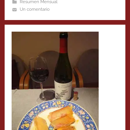
Resumen Mensual
Un comentario