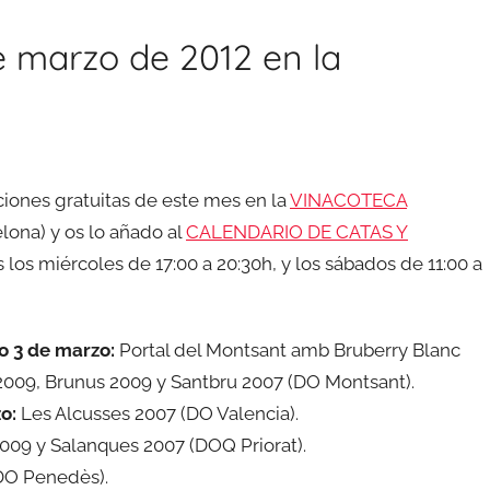
e marzo de 2012 en la
iones gratuitas de este mes en la
VINACOTECA
lona) y os lo añado al
CALENDARIO DE CATAS Y
es los miércoles de 17:00 a 20:30h, y los sábados de 11:00 a
do
3 de marzo:
Portal del Montsant amb Bruberry Blanc
2009, Brunus 2009 y Santbru 2007 (DO Montsant).
zo
:
Les Alcusses 2007 (DO Valencia).
009 y Salanques 2007 (DOQ Priorat).
DO Penedès).