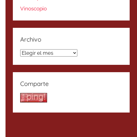
Vinoscopio
Archivo
Archivo
Comparte