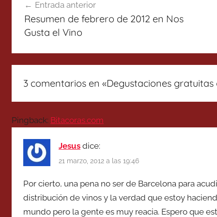
Entrada anterior
de
Resumen de febrero de 2012 en Nos
entradas
Gusta el Vino
3 comentarios en «
Degustaciones gratuitas
Pingback:
Bitacoras.com
Jesus
dice:
21 marzo, 2012 a las 19:46
Por cierto, una pena no ser de Barcelona para acudi
distribución de vinos y la verdad que estoy hacie
mundo pero la gente es muy reacia. Espero que est