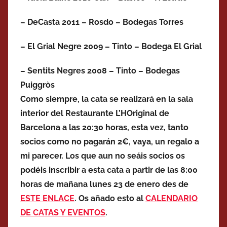
– DeCasta 2011 – Rosdo – Bodegas Torres
– El Grial Negre 2009 – Tinto – Bodega El Grial
– Sentits Negres 2008 – Tinto – Bodegas
Puiggròs
Como siempre, la cata se realizará en la sala
interior del Restaurante L’HOriginal de
Barcelona a las 20:30 horas, esta vez, tanto
socios como no pagarán 2€, vaya, un regalo a
mi parecer. Los que aun no seáis socios os
podéis inscribir a esta cata a partir de las 8:00
horas de mañana lunes 23 de enero des de
ESTE ENLACE
. Os añado esto al
CALENDARIO
DE CATAS Y EVENTOS
.