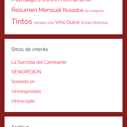
Resumen Mensual
Rosados
Sin categoría
Tintos
Vino Dulce
Zonas Vinicolas
Utensilios Vino
Sitios de interés
La Sacristía del Caminante
OENOPEDION
Soleado.se
Vinoexpresion
Vinoscopio
Archivo