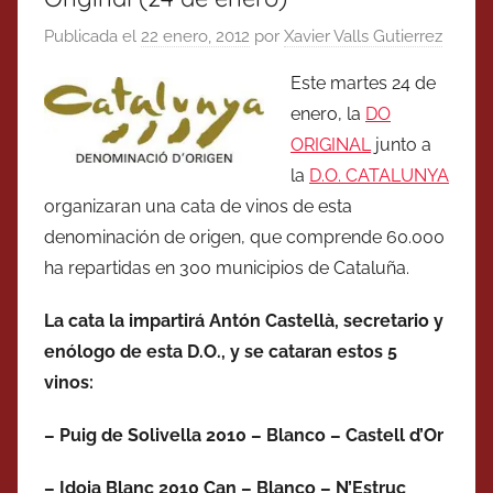
Publicada el
22 enero, 2012
por
Xavier Valls Gutierrez
Este martes 24 de
enero, la
DO
ORIGINAL
junto a
la
D.O. CATALUNYA
organizaran una cata de vinos de esta
denominación de origen, que comprende 60.000
ha repartidas en 300 municipios de Cataluña.
La cata la impartirá Antón Castellà, secretario y
enólogo de esta D.O., y se cataran estos 5
vinos:
– Puig de Solivella 2010 – Blanco – Castell d’Or
– Idoia Blanc 2010 Can – Blanco – N’Estruc