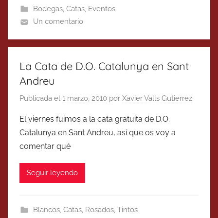
Bodegas
,
Catas
,
Eventos
Un comentario
La Cata de D.O. Catalunya en Sant
Andreu
Publicada el
1 marzo, 2010
por
Xavier Valls Gutierrez
El viernes fuimos a la cata gratuita de D.O.
Catalunya en Sant Andreu, así que os voy a
comentar qué
Seguir leyendo
Blancos
,
Catas
,
Rosados
,
Tintos