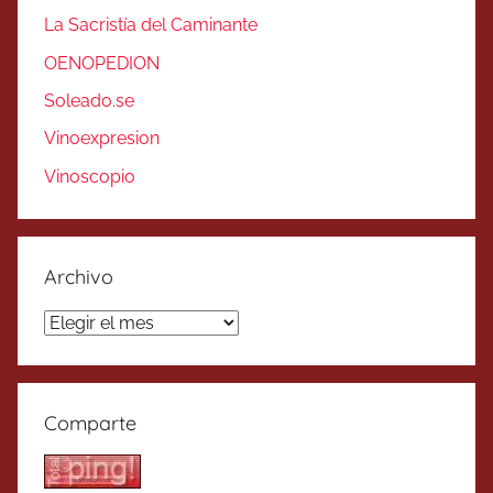
La Sacristía del Caminante
OENOPEDION
Soleado.se
Vinoexpresion
Vinoscopio
Archivo
Archivo
Comparte