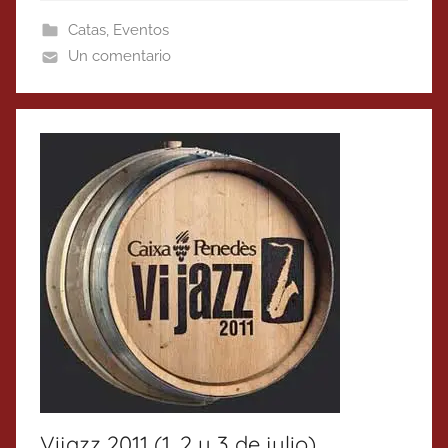
Catas
,
Eventos
Un comentario
Vijazz 2011 (1, 2 y 3 de julio)