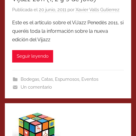
Publicada el
20 junio, 2011
por
Xavier Valls Gutierrez
Este es el artículo sobre el ViJazz Penedès 2011, si
queréis toda la información sobre la nueva
edición del Vijazz
Seguir leyendo
Bodegas
,
Catas
,
Espumosos
,
Eventos
Un comentario