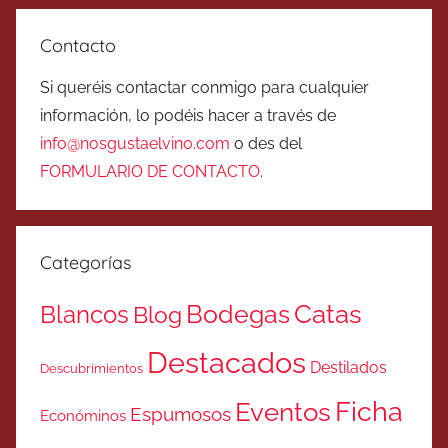
Contacto
Si queréis contactar conmigo para cualquier
información, lo podéis hacer a través de
info@nosgustaelvino.com
o des del
FORMULARIO DE CONTACTO
.
Categorías
Catas
Bodegas
Blancos
Blog
Destacados
Destilados
Descubrimientos
Ficha
Eventos
Espumosos
Económinos