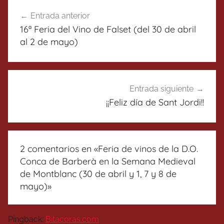
Navegación
Entrada anterior
de
16ª Feria del Vino de Falset (del 30 de abril
entradas
al 2 de mayo)
Entrada siguiente
¡¡Feliz día de Sant Jordi!!
2 comentarios en «
Feria de vinos de la D.O.
Conca de Barberà en la Semana Medieval
de Montblanc (30 de abril y 1, 7 y 8 de
mayo)
»
Pingback:
Bitacoras.com