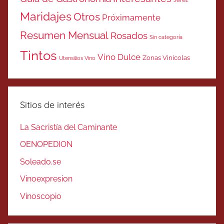
Maridajes
Otros
Próximamente
Resumen Mensual
Rosados
Sin categoría
Tintos
Vino Dulce
Zonas Vinicolas
Utensilios Vino
Sitios de interés
La Sacristía del Caminante
OENOPEDION
Soleado.se
Vinoexpresion
Vinoscopio