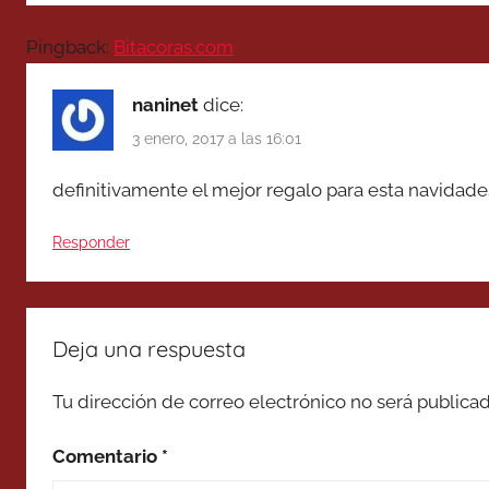
Pingback:
Bitacoras.com
naninet
dice:
3 enero, 2017 a las 16:01
definitivamente el mejor regalo para esta navidades
Responder
Deja una respuesta
Tu dirección de correo electrónico no será publicad
Comentario
*