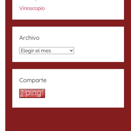
Vinoscopio
Archivo
Archivo
Comparte