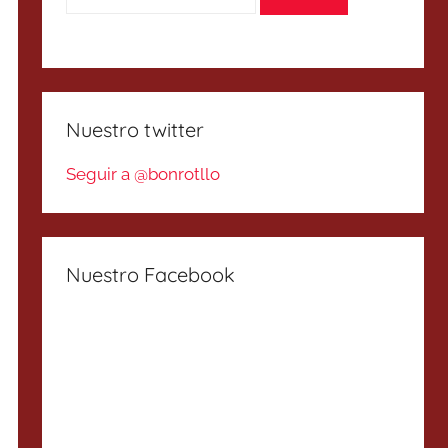
Nuestro twitter
Seguir a @bonrotllo
Nuestro Facebook