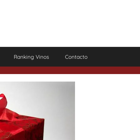
Ranking Vinos
Contacto