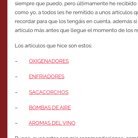
siempre que puedo, pero últimamente he recibido v
como yo, a todos les he remitido a unos artículos 
recordar para que los tengáis en cuenta, además si
artículo más antes que llegue el momento de los r
Los artículos que hice son estos:
–
OXIGENADORES
–
ENFRIADORES
–
SACACORCHOS
–
BOMBAS DE AIRE
–
AROMAS DEL VINO