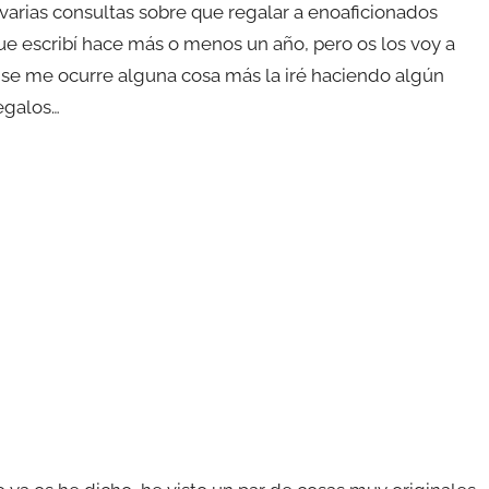
arias consultas sobre que regalar a enoaficionados
que escribí hace más o menos un año, pero os los voy a
 se me ocurre alguna cosa más la iré haciendo algún
egalos…