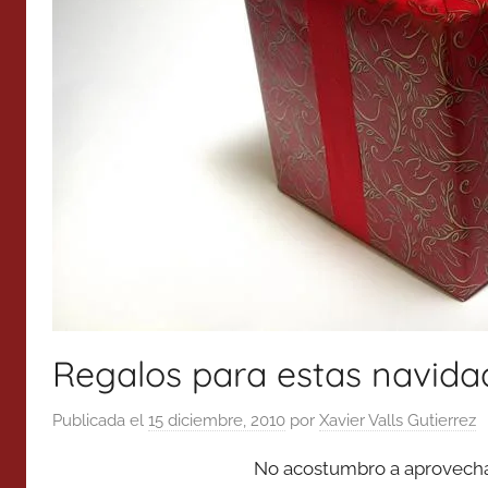
Regalos para estas navida
Publicada el
15 diciembre, 2010
por
Xavier Valls Gutierrez
No acostumbro a aprovecha