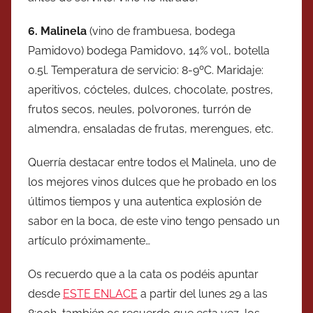
6. Malinela
(vino de frambuesa, bodega
Pamidovo) bodega Pamidovo, 14% vol., botella
0.5l. Temperatura de servicio: 8-9ºC. Maridaje:
aperitivos, cócteles, dulces, chocolate, postres,
frutos secos, neules, polvorones, turrón de
almendra, ensaladas de frutas, merengues, etc.
Querría destacar entre todos el Malinela, uno de
los mejores vinos dulces que he probado en los
últimos tiempos y una autentica explosión de
sabor en la boca, de este vino tengo pensado un
artículo próximamente…
Os recuerdo que a la cata os podéis apuntar
desde
ESTE ENLACE
a partir del lunes 29 a las