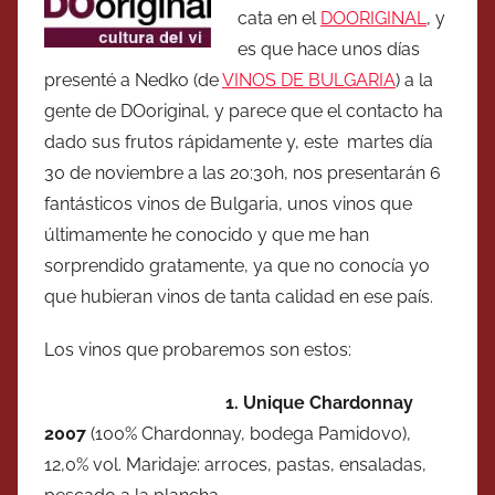
cata en el
DOORIGINAL
, y
es que hace unos días
presenté a Nedko (de
VINOS DE BULGARIA
) a la
gente de DOoriginal, y parece que el contacto ha
dado sus frutos rápidamente y, este martes día
30 de noviembre a las 20:30h, nos presentarán 6
fantásticos vinos de Bulgaria, unos vinos que
últimamente he conocido y que me han
sorprendido gratamente, ya que no conocía yo
que hubieran vinos de tanta calidad en ese país.
Los vinos que probaremos son estos:
1.
Unique Chardonnay
2007
(100% Chardonnay, bodega Pamidovo),
12,0% vol. Maridaje: arroces, pastas, ensaladas,