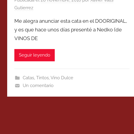
Gutierrez
Me alegra anunciar esta cata en el DOORIGINAL,
y es que hace unos días presenté a Nedko (de
VINOS DE
Seguir leyendo
Catas
,
Tintos
,
Vino Dulce
Un comentario