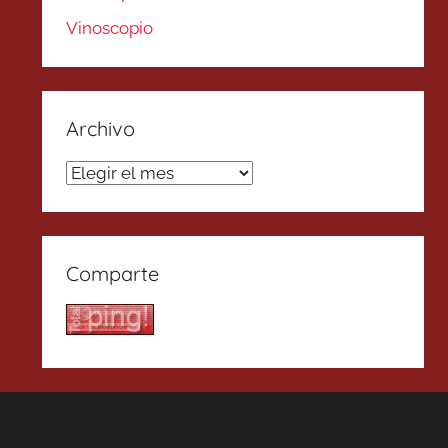
Vinoscopio
Archivo
Archivo
Comparte