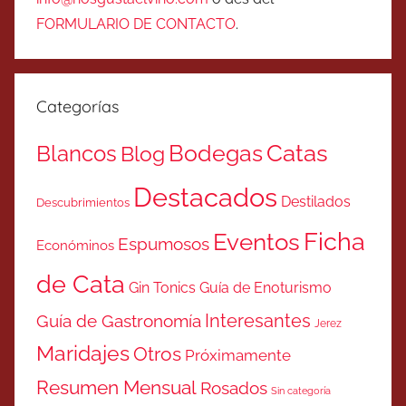
FORMULARIO DE CONTACTO
.
Categorías
Catas
Bodegas
Blancos
Blog
Destacados
Destilados
Descubrimientos
Ficha
Eventos
Espumosos
Económinos
de Cata
Gin Tonics
Guía de Enoturismo
Interesantes
Guía de Gastronomía
Jerez
Maridajes
Otros
Próximamente
Resumen Mensual
Rosados
Sin categoría