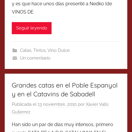
y es que hace unos días presenté a Nedko (de
VINOS DE
Seguir leyendo
Catas
,
Tintos
,
Vino Dulce
Un comentario
Grandes catas en el Poble Espanyol
y en el Catavins de Sabadell
Publicada el
13 noviembre, 2010
por
Xavier Valls
Gutierrez
Han sido un par de días muy intensos, primero