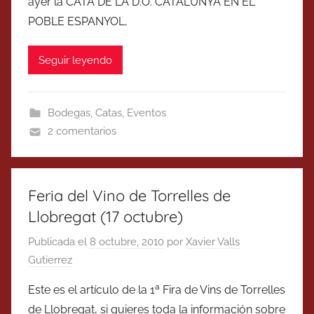
ayer la CATA DE LA D.O. CATALUNYA EN EL
POBLE ESPANYOL,
Seguir leyendo
Bodegas
,
Catas
,
Eventos
2 comentarios
Feria del Vino de Torrelles de
Llobregat (17 octubre)
Publicada el
8 octubre, 2010
por
Xavier Valls
Gutierrez
Este es el artículo de la 1ª Fira de Vins de Torrelles
de Llobregat, si quieres toda la información sobre