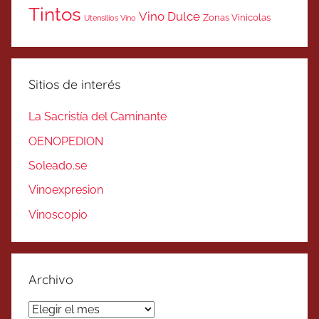
Tintos
Vino Dulce
Zonas Vinicolas
Utensilios Vino
Sitios de interés
La Sacristía del Caminante
OENOPEDION
Soleado.se
Vinoexpresion
Vinoscopio
Archivo
Archivo