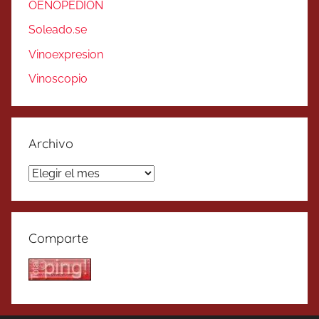
OENOPEDION
Soleado.se
Vinoexpresion
Vinoscopio
Archivo
Archivo
Comparte