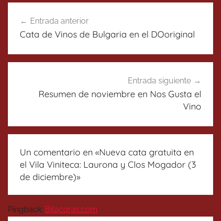
Navegación
Entrada anterior
de
Cata de Vinos de Bulgaria en el DOoriginal
entradas
Entrada siguiente
Resumen de noviembre en Nos Gusta el
Vino
Un comentario en «
Nueva cata gratuita en
el Vila Viniteca: Laurona y Clos Mogador (3
de diciembre)
»
Pingback:
Bitacoras.com