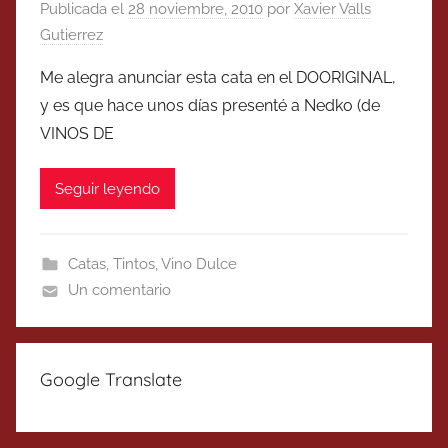
Publicada el
28 noviembre, 2010
por
Xavier Valls
Gutierrez
Me alegra anunciar esta cata en el DOORIGINAL,
y es que hace unos días presenté a Nedko (de
VINOS DE
Seguir leyendo
Catas
,
Tintos
,
Vino Dulce
Un comentario
Google Translate