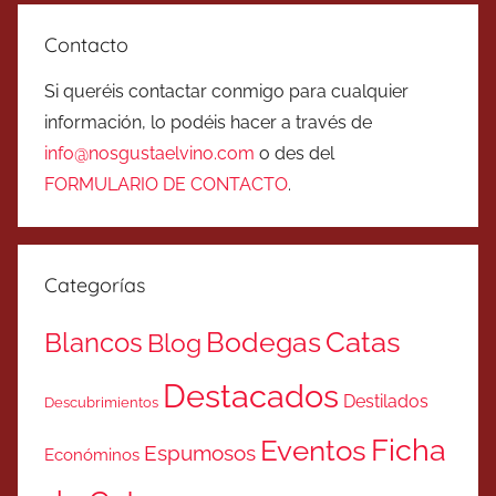
Contacto
Si queréis contactar conmigo para cualquier
información, lo podéis hacer a través de
info@nosgustaelvino.com
o des del
FORMULARIO DE CONTACTO
.
Categorías
Catas
Bodegas
Blancos
Blog
Destacados
Destilados
Descubrimientos
Ficha
Eventos
Espumosos
Económinos