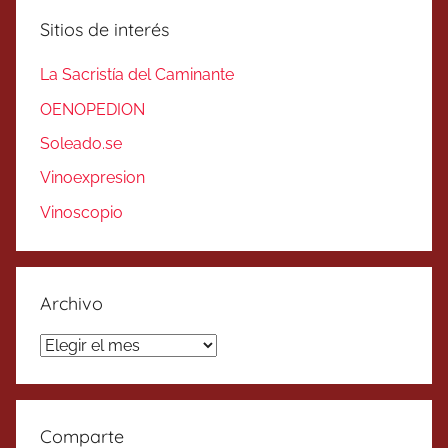
Sitios de interés
La Sacristía del Caminante
OENOPEDION
Soleado.se
Vinoexpresion
Vinoscopio
Archivo
Archivo
Comparte