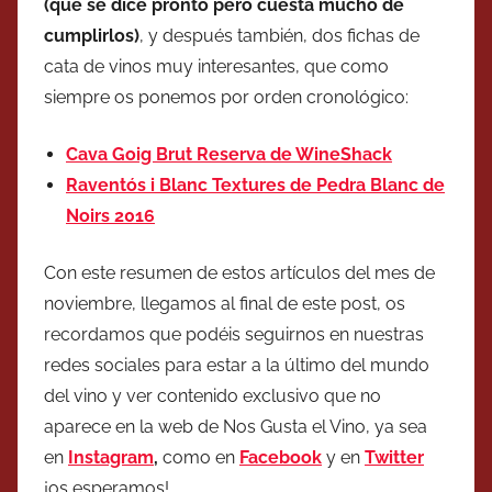
(que se dice pronto pero cuesta mucho de
cumplirlos)
, y después también, dos fichas de
cata de vinos muy interesantes, que como
siempre os ponemos por orden cronológico:
Cava Goig Brut Reserva de WineShack
Raventós i Blanc Textures de Pedra Blanc de
Noirs 2016
Con este resumen de estos artículos del mes de
noviembre, llegamos al final de este post, os
recordamos que podéis seguirnos en nuestras
redes sociales para estar a la último del mundo
del vino y ver contenido exclusivo que no
aparece en la web de Nos Gusta el Vino, ya sea
en
Instagram
,
como en
Facebook
y en
Twitter
¡os esperamos!