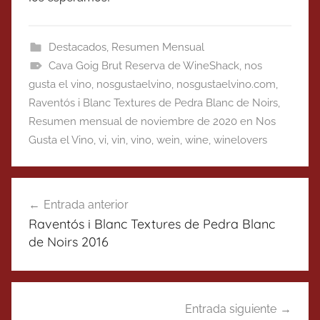
Destacados
,
Resumen Mensual
Cava Goig Brut Reserva de WineShack
,
nos
gusta el vino
,
nosgustaelvino
,
nosgustaelvino.com
,
Raventós i Blanc Textures de Pedra Blanc de Noirs
,
Resumen mensual de noviembre de 2020 en Nos
Gusta el Vino
,
vi
,
vin
,
vino
,
wein
,
wine
,
winelovers
Navegación
Entrada anterior
de
Raventós i Blanc Textures de Pedra Blanc
entradas
de Noirs 2016
Entrada siguiente