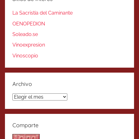
La Sacristía del Caminante
OENOPEDION
Soleado.se
Vinoexpresion
Vinoscopio
Archivo
Archivo
Comparte