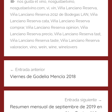
nos gusta el vino
,
nosgustaelvino
,
nosgustaelvino.com
,
vi
,
vin
,
Viña Lanciano Reserva
,
Viña Lanciano Reserva 2012 de Bodegas LAN
,
Viña
Lanciano Reserva cata
,
Viña Lanciano Reserva
comprar
,
Viña Lanciano Reserva opinion
,
Viña
Lanciano Reserva precio
,
Viña Lanciano Reserva tast
,
Viña Lanciano Reserva taste
,
Viña Lanciano Reserva
valoracion
,
vino
,
wein
,
wine
,
winelovers
Navegación
Entrada anterior
de
Viernes de Godelia Mencía 2018
entradas
Entrada siguiente
Resumen mensual de septiembre de 2019 en