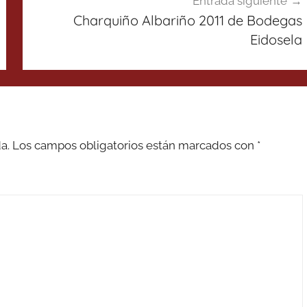
Entrada siguiente
Charquiño Albariño 2011 de Bodegas
Eidosela
a.
Los campos obligatorios están marcados con
*