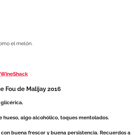
 como el melón.
os WineShack
e Fou de Malijay 2016
 glicérica.
 de hueso, algo alcohólico, toques mentolados.
, con buena frescor y buena persistencia. Recuerdos a