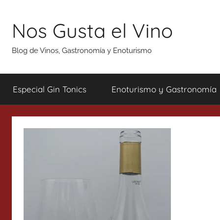
Saltar
al
Nos Gusta el Vino
contenido
Blog de Vinos, Gastronomía y Enoturismo
Especial Gin Tonics
Enoturismo y Gastronomía