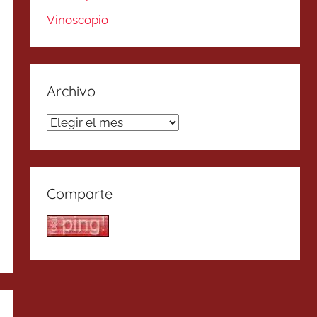
Vinoscopio
Archivo
Archivo
Comparte