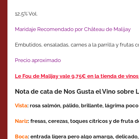
12,5% Vol.
Maridaje Recomendado por Château de Malijay
Embutidos, ensaladas, carnes a la parrilla y frutas
Precio aproximado
Le Fou de Malijay vale 9,75€ en la tienda de vin
Nota de cata de Nos Gusta el Vino sobre L
Vista
: rosa salmón, pálido, brillante, lágrima poco
Nariz
: fresas, cerezas, toques cítricos y de fruta
Boca
: entrada ligera pero algo amarga, delicado