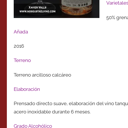
Varietale
50% gren
Añada
2016
Terreno
Terreno arcilloso calcáreo
Elaboración
Prensado directo suave, elaboración del vino tanque
acero inoxidable durante 6 meses.
Grado Alcohólico