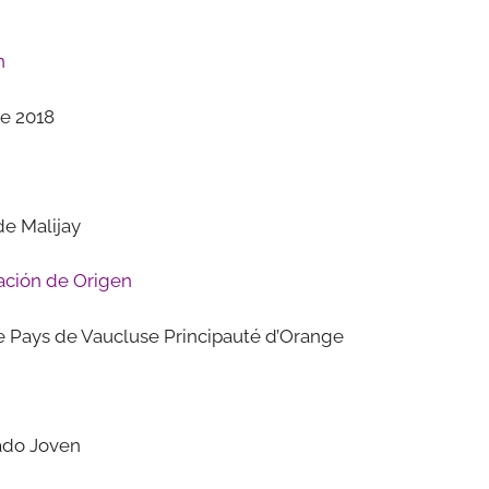
n
e 2018
e Malijay
ción de Origen
e Pays de Vaucluse Principauté d’Orange
ado Joven