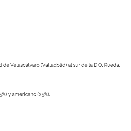
d de Velascálvaro (Valladolid) al sur de la D.O. Rueda.
5%) y americano (25%).