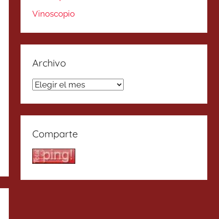
Vinoscopio
Archivo
Archivo
Comparte