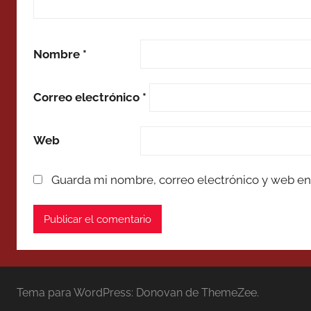
Nombre
*
Correo electrónico
*
Web
Guarda mi nombre, correo electrónico y web en
Tema para WordPress: Donovan de ThemeZee.