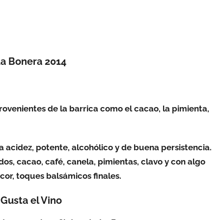
La Bonera 2014
rovenientes
de la barrica como el cacao, la pimienta,
 acidez, potente, alcohólico y de buena persistencia.
s, cacao, café, canela, pimientas, clavo y con algo
icor, toques balsámicos finales.
Gusta el Vino