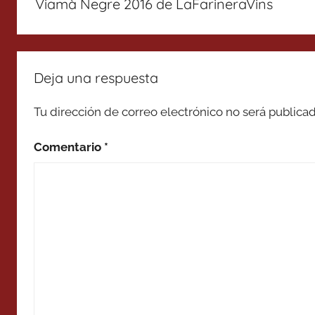
Viamà Negre 2016 de LaFarineraVins
entradas
Deja una respuesta
Tu dirección de correo electrónico no será publicad
Comentario
*