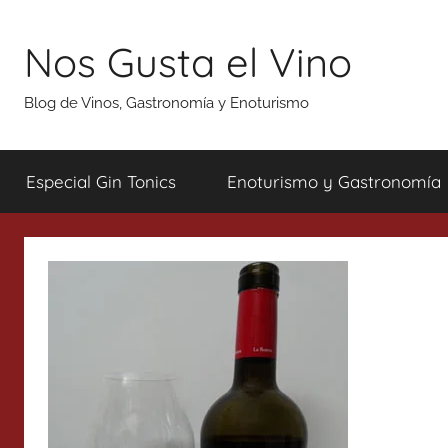
Saltar
al
Nos Gusta el Vino
contenido
Blog de Vinos, Gastronomía y Enoturismo
Especial Gin Tonics
Enoturismo y Gastronomía