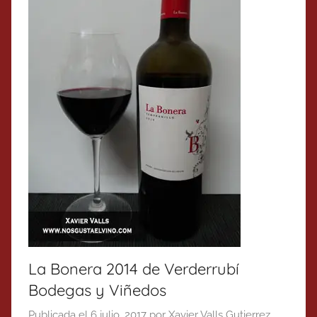
La Bonera 2014 de Verderrubí
Bodegas y Viñedos
Publicada el
6 julio, 2017
por
Xavier Valls Gutierrez