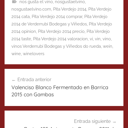
nos gusta el vino
,
nosgustaelvino
,
nosgustaelvino.com
,
Pita Verdejo 2014
,
Pita Verdejo
2014 cata
,
Pita Verdejo 2014 comprar
,
Pita Verdejo
2014 de Verderrubí Bodegas y Viñedos
,
Pita Verdejo
2014 opinion
,
Pita Verdejo 2014 precio
,
Pita Verdejo
2014 taste
,
Pita Verdejo 2014 valoracion
,
vi
,
vin
,
vino
,
vinos Verderrubí Bodegas y Viñedos do rueda
,
wein
,
wine
,
winelovers
Navegación
Entrada anterior
de
Valenciso Blanco Fermentado en Barrica
entradas
2015 con Gambas
Entrada siguiente