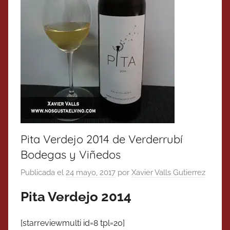
Pita Verdejo 2014 de Verderrubí
Bodegas y Viñedos
Publicada el
24 mayo, 2017
por
Xavier Valls Gutierrez
Pita Verdejo 2014
[starreviewmulti id=8 tpl=20]