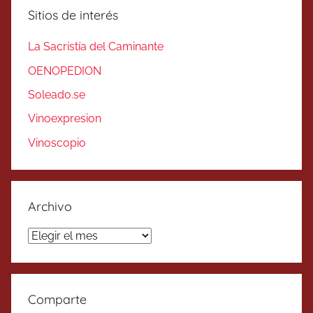
Sitios de interés
La Sacristía del Caminante
OENOPEDION
Soleado.se
Vinoexpresion
Vinoscopio
Archivo
Archivo
Comparte