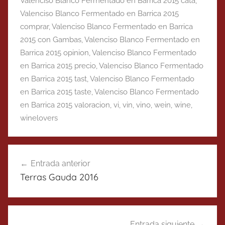
Valenciso Blanco Fermentado en Barrica 2015 cata
,
Valenciso Blanco Fermentado en Barrica 2015
comprar
,
Valenciso Blanco Fermentado en Barrica
2015 con Gambas
,
Valenciso Blanco Fermentado en
Barrica 2015 opinion
,
Valenciso Blanco Fermentado
en Barrica 2015 precio
,
Valenciso Blanco Fermentado
en Barrica 2015 tast
,
Valenciso Blanco Fermentado
en Barrica 2015 taste
,
Valenciso Blanco Fermentado
en Barrica 2015 valoracion
,
vi
,
vin
,
vino
,
wein
,
wine
,
winelovers
Navegación
Entrada anterior
de
Terras Gauda 2016
entradas
Entrada siguiente