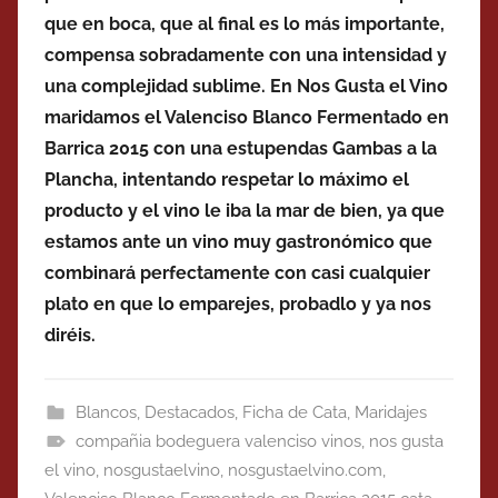
que en boca, que al final es lo más importante,
compensa sobradamente con una intensidad y
una complejidad sublime. En Nos Gusta el Vino
maridamos el Valenciso Blanco Fermentado en
Barrica 2015 con una estupendas Gambas a la
Plancha, intentando respetar lo máximo el
producto y el vino le iba la mar de bien, ya que
estamos ante un vino muy gastronómico que
combinará perfectamente con casi cualquier
plato en que lo emparejes, probadlo y ya nos
diréis.
Blancos
,
Destacados
,
Ficha de Cata
,
Maridajes
compañia bodeguera valenciso vinos
,
nos gusta
el vino
,
nosgustaelvino
,
nosgustaelvino.com
,