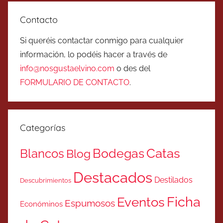
Contacto
Si queréis contactar conmigo para cualquier
información, lo podéis hacer a través de
info@nosgustaelvino.com
o des del
FORMULARIO DE CONTACTO
.
Categorías
Catas
Bodegas
Blancos
Blog
Destacados
Destilados
Descubrimientos
Ficha
Eventos
Espumosos
Económinos