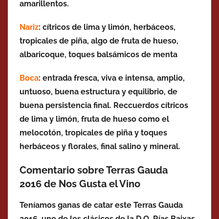
amarillentos.
Nariz
: cítricos de lima y limón, herbáceos,
tropicales de piña, algo de fruta de hueso,
albaricoque, toques balsámicos de menta
Boca
: entrada fresca, viva e intensa, amplio,
untuoso,
buena estructura y equilibrio,
de
buena persistencia final. Reccuerdos cítricos
de lima y limón, fruta de hueso como el
melocotón, tropicales de piña y toques
herbáceos y florales, final salino y mineral.
Comentario sobre Terras Gauda
2016 de Nos Gusta el Vino
Teníamos ganas de catar este Terras Gauda
2016, uno de los clásicos de la D.O. Rías Baixas