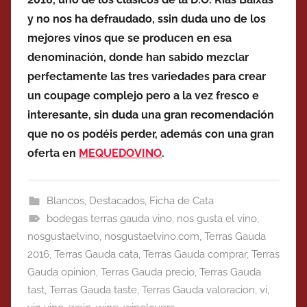
y no nos ha defraudado, ssin duda uno de los
mejores vinos que se producen en esa
denominación, donde han sabido mezclar
perfectamente las tres variedades para crear
un coupage complejo pero a la vez fresco e
interesante, sin duda una gran recomendación
que no os podéis perder, además con una gran
oferta en
MEQUEDOVINO
.
Blancos
,
Destacados
,
Ficha de Cata
bodegas terras gauda vino
,
nos gusta el vino
,
nosgustaelvino
,
nosgustaelvino.com
,
Terras Gauda
2016
,
Terras Gauda cata
,
Terras Gauda comprar
,
Terras
Gauda opinion
,
Terras Gauda precio
,
Terras Gauda
tast
,
Terras Gauda taste
,
Terras Gauda valoracion
,
vi
,