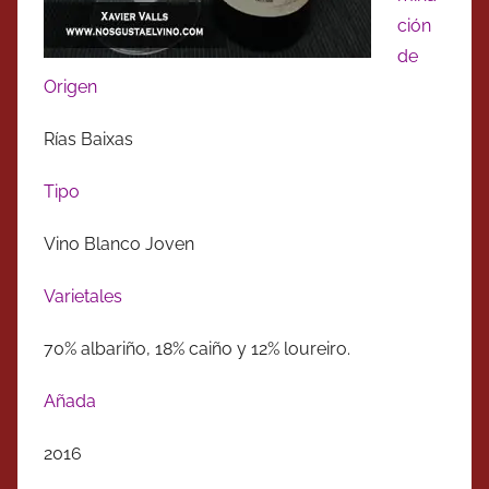
ción
de
Origen
Rías Baixas
Tipo
Vino Blanco Joven
Varietales
70% albariño, 18% caiño y 12% loureiro.
Añada
2016