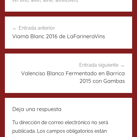
vin vino
,
wein
,
wine
,
winelovers
Navegación
Entrada anterior
de
Viamà Blanc 2016 de LaFarineraVins
entradas
Entrada siguiente
Valenciso Blanco Fermentado en Barrica
2015 con Gambas
Deja una respuesta
Tu dirección de correo electrónico no será
publicada.
Los campos obligatorios están