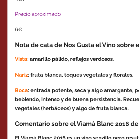
Precio aproximado
6€
Nota de cata de Nos Gusta el Vino sobre 
Vista
: amarillo pálido, reflejos verdosos.
Nariz
: fruta blanca, toques vegetales y florales.
Boca
: entrada potente, seca y algo amargante, pe
bebiendo,
intenso y de buena persistencia
. Recue
vegetales (herbáceos) y algo de fruta blanca.
Comentario sobre el Viamà Blanc 2016 de 
El Viamà Blanc 2016 es un vino senzillo pero resul