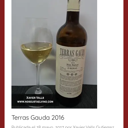
Terras Gauda 2016
Publicada el
18 mayo, 2017
por
Xavier Valls Gutierrez