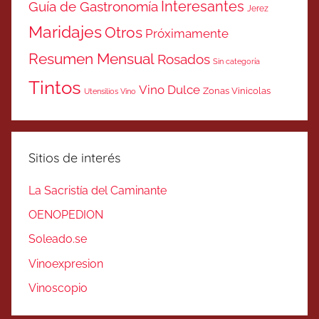
Interesantes
Guía de Gastronomía
Jerez
Maridajes
Otros
Próximamente
Resumen Mensual
Rosados
Sin categoría
Tintos
Vino Dulce
Zonas Vinicolas
Utensilios Vino
Sitios de interés
La Sacristía del Caminante
OENOPEDION
Soleado.se
Vinoexpresion
Vinoscopio