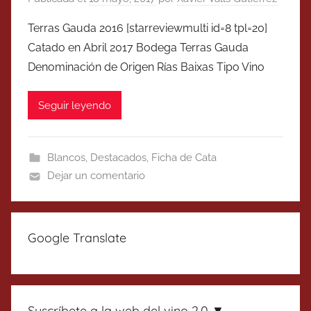
Terras Gauda 2016 [starreviewmulti id=8 tpl=20]
Catado en Abril 2017 Bodega Terras Gauda
Denominación de Origen Rías Baixas Tipo Vino
Seguir leyendo
Blancos
,
Destacados
,
Ficha de Cata
Dejar un comentario
Google Translate
Suscríbete a la web del vino 2.0 ▼