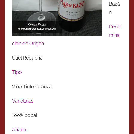
Bazá
n
Deno
mina
ción de Origen
Utiel Requena
Tipo
Vino Tinto Crianza
Varietales
100% bobal
Añada