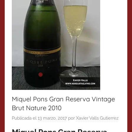
Miquel Pons Gran Reserva Vintage
Brut Nature 2010
Publicada el
13 marzo, 2017
por
Xavier Valls Gutierrez