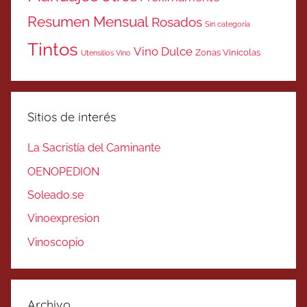
Resumen Mensual
Rosados
Sin categoría
Tintos
Vino Dulce
Zonas Vinicolas
Utensilios Vino
Sitios de interés
La Sacristía del Caminante
OENOPEDION
Soleado.se
Vinoexpresion
Vinoscopio
Archivo