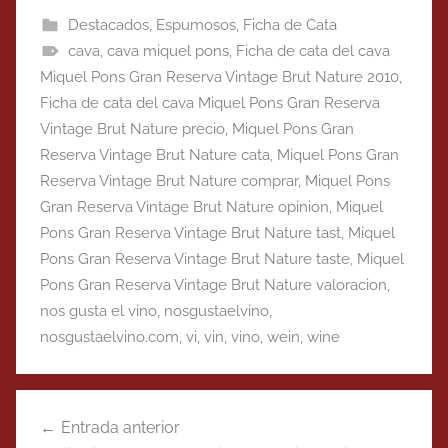
Destacados
,
Espumosos
,
Ficha de Cata
cava
,
cava miquel pons
,
Ficha de cata del cava
Miquel Pons Gran Reserva Vintage Brut Nature 2010
,
Ficha de cata del cava Miquel Pons Gran Reserva
Vintage Brut Nature precio
,
Miquel Pons Gran
Reserva Vintage Brut Nature cata
,
Miquel Pons Gran
Reserva Vintage Brut Nature comprar
,
Miquel Pons
Gran Reserva Vintage Brut Nature opinion
,
Miquel
Pons Gran Reserva Vintage Brut Nature tast
,
Miquel
Pons Gran Reserva Vintage Brut Nature taste
,
Miquel
Pons Gran Reserva Vintage Brut Nature valoracion
,
nos gusta el vino
,
nosgustaelvino
,
nosgustaelvino.com
,
vi
,
vin
,
vino
,
wein
,
wine
Navegación
Entrada anterior
de