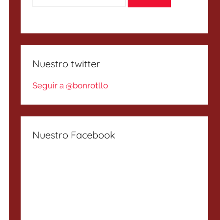
Nuestro twitter
Seguir a @bonrotllo
Nuestro Facebook