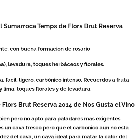
el Sumarroca Temps de Flors Brut Reserva
ente, con buena formación de rosario
ima), levadura, toques herbáceos y florales.
a, fácil, ligero, carbónico intenso. Recuerdos a fruta
 lima, toques florales y de levadura.
Flors Brut Reserva 2014 de Nos Gusta el Vino
 bien pero no apto para paladares más exigentes,
s un cava fresco pero que el carbónico aun no está
idez del cava, un cava ideal para matar la calor del