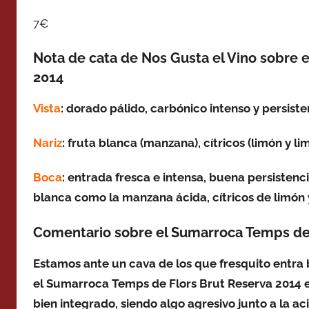
7€
Nota de cata de Nos Gusta el Vino sobre 
2014
Vista
: dorado pálido, carbónico intenso y persist
Nariz
: fruta blanca (manzana), cítricos (limón y l
Boca
: entrada fresca e intensa, buena persistenci
blanca como la manzana ácida, cítricos de limón y
Comentario sobre el Sumarroca Temps de 
Estamos ante un cava de los que fresquito entra
el Sumarroca Temps de Flors Brut Reserva 2014 e
bien integrado, siendo algo agresivo junto a la ac