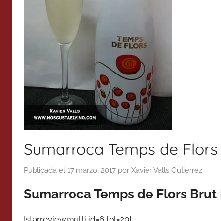
Sumarroca Temps de Flors 
Publicada el
17 marzo, 2017
por
Xavier Valls Gutierrez
Sumarroca Temps de Flors Brut
[starreviewmulti id=6 tpl=20]