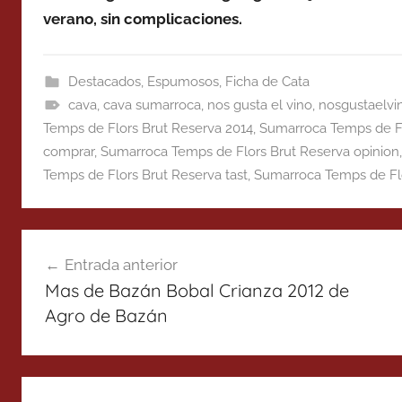
verano, sin complicaciones.
Destacados
,
Espumosos
,
Ficha de Cata
cava
,
cava sumarroca
,
nos gusta el vino
,
nosgustaelvi
Temps de Flors Brut Reserva 2014
,
Sumarroca Temps de Fl
comprar
,
Sumarroca Temps de Flors Brut Reserva opinion
Temps de Flors Brut Reserva tast
,
Sumarroca Temps de Flo
Navegación
Entrada anterior
de
Mas de Bazán Bobal Crianza 2012 de
entradas
Agro de Bazán