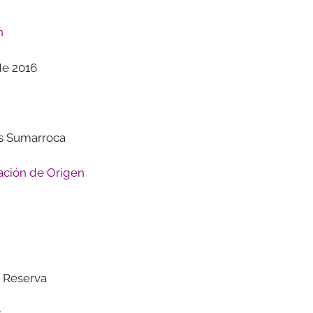
n
de 2016
 Sumarroca
ción de Origen
 Reserva