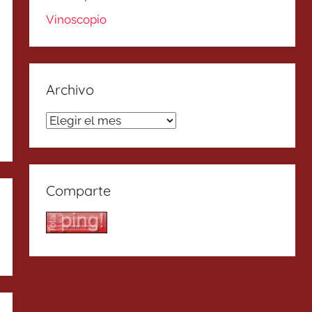
Vinoscopio
Archivo
Archivo
Comparte