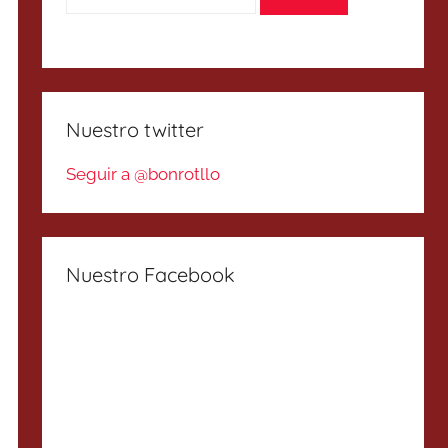
Nuestro twitter
Seguir a @bonrotllo
Nuestro Facebook