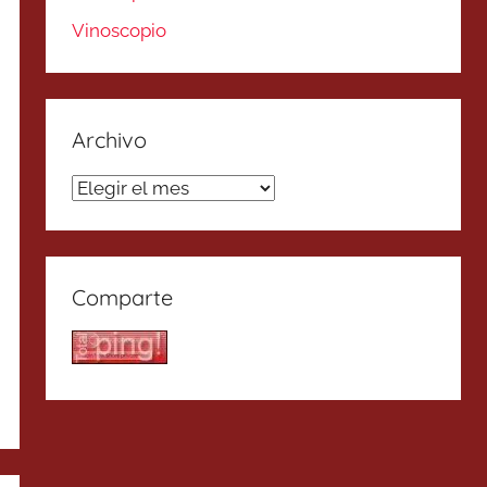
Vinoscopio
Archivo
Archivo
Comparte