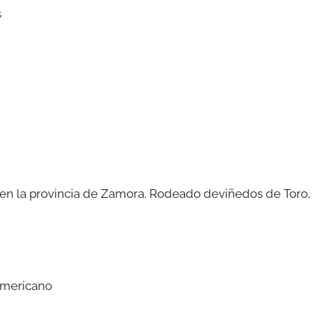
s
 en la provincia de Zamora. Rodeado deviñedos de Toro,
 americano