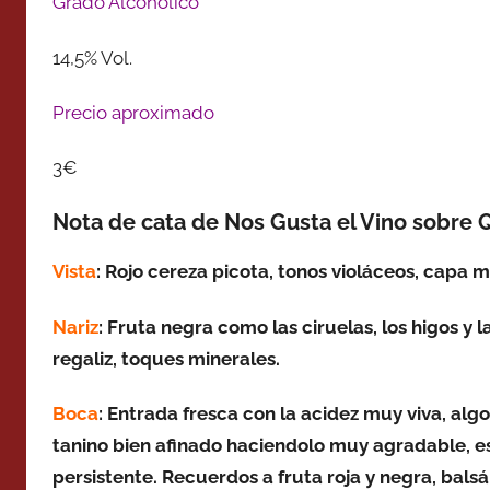
Grado Alcohólico
14,5% Vol.
Precio aproximado
3€
Nota de cata de Nos Gusta el Vino sobre
Vista
: Rojo cereza picota, tonos
violáceos
, capa m
Nariz
: Fruta negra como las ciruelas, los higos y
regaliz, toques
minerales.
Boca
: Entrada fresca con la acidez muy viva, algo
tanino bien afinado haciendolo muy agradable, es
persistente. Recuerdos a fruta roja y negra, bal