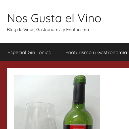
Saltar
al
Nos Gusta el Vino
contenido
Blog de Vinos, Gastronomía y Enoturismo
Especial Gin Tonics
Enoturismo y Gastronomía