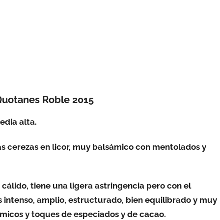
 Quotanes Roble 2015
edia alta.
 las cerezas en licor, muy balsámico con mentolados y
 cálido, tiene una ligera astringencia pero con el
 intenso, amplio, estructurado, bien equilibrado y muy
sámicos y toques de especiados y de cacao.