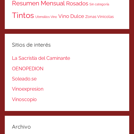
Resumen Mensual
Rosados
Sin categoría
Tintos
Vino Dulce
Zonas Vinicolas
Utensilios Vino
Sitios de interés
La Sacristía del Caminante
OENOPEDION
Soleado.se
Vinoexpresion
Vinoscopio
Archivo