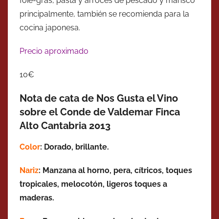
foie-gras, pasta y arroces de pescado y marisco
principalmente, también se recomienda para la
cocina japonesa.
Precio aproximado
10€
Nota de cata de Nos Gusta el Vino
sobre el Conde de Valdemar Finca
Alto Cantabria 2013
Color
: Dorado, brillante.
Nariz
: Manzana al horno, pera, cítricos, toques
tropicales, melocotón, ligeros toques a
maderas.