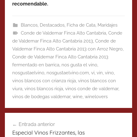
recomendable.
Blancos
,
Destacados
,
Ficha de Cata
,
Maridajes
Conde de Valdemar Finca Alto Cantabria
,
Conde
de Valdemar Finca Alto Cantabria 2013
,
Conde de
Valdemar Finca Alto Cantabria 2013 con Arroz Negro
,
Conde de Valdemar Finca Alto Cantabria 2013
fermentado en barrica
,
nos gusta el vino
,
nosgustaelvino
,
nosgustaelvino.com
,
vi
,
vin
,
vino
,
vinos blancos con crianza rioja
,
vinos blancos con
viura
,
vinos blancos rioja
,
vinos conde de valdemar
,
vinos de bodegas valdemar
,
wine
,
winelovers
Navegación
Entrada anterior
de
Especial Vinos Frizzantes, las