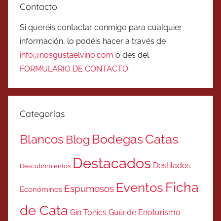
Contacto
Si queréis contactar conmigo para cualquier
información, lo podéis hacer a través de
info@nosgustaelvino.com
o des del
FORMULARIO DE CONTACTO
.
Categorías
Catas
Bodegas
Blancos
Blog
Destacados
Destilados
Descubrimientos
Ficha
Eventos
Espumosos
Económinos
de Cata
Gin Tonics
Guía de Enoturismo