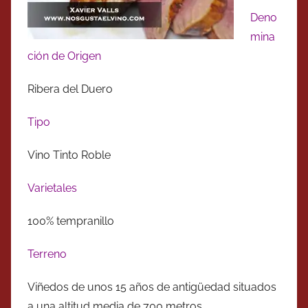
Deno
mina
ción de Origen
Ribera del Duero
Tipo
Vino Tinto Roble
Varietales
100% tempranillo
Terreno
Viñedos de unos 15 años de antigüedad situados
a una altitud media de 700 metros.