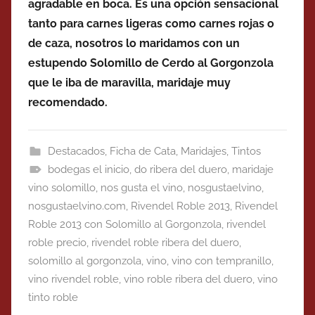
agradable en boca. Es una opción sensacional
tanto para carnes ligeras como carnes rojas o
de caza, nosotros lo maridamos con un
estupendo Solomillo de Cerdo al Gorgonzola
que le iba de maravilla, maridaje muy
recomendado.
Destacados
,
Ficha de Cata
,
Maridajes
,
Tintos
bodegas el inicio
,
do ribera del duero
,
maridaje
vino solomillo
,
nos gusta el vino
,
nosgustaelvino
,
nosgustaelvino.com
,
Rivendel Roble 2013
,
Rivendel
Roble 2013 con Solomillo al Gorgonzola
,
rivendel
roble precio
,
rivendel roble ribera del duero
,
solomillo al gorgonzola
,
vino
,
vino con tempranillo
,
vino rivendel roble
,
vino roble ribera del duero
,
vino
tinto roble