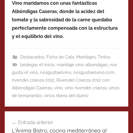
Vino maridamos con unas fantásticas
Albóndigas Caseras, donde la acidez del
tomate y la sabrosidad de la carne quedaba
perfectamente compensada con la estructura
y el equilibrio del vino.
Destacados
,
Ficha de Cata
,
Maridajes
,
Tintos
bodegas el inicio
,
maridaje vino albondigas
,
nos
gusta el vino
,
nosgustaelvino
,
nosgustaelvino.com
,
rivendel crianza 2012
,
Rivendel Crianza 2012 con
Albóndigas Caseras
,
vino
,
vino rivendel crianza
,
vinos
de tempranillo
,
vinos ribera del duero
Navegación
Entrada anterior
de
L’Ànima Bistro, cocina mediterránea al