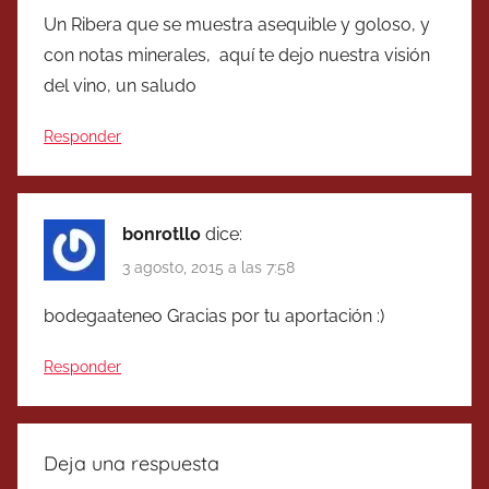
Un Ribera que se muestra asequible y goloso, y
con notas minerales, aquí te dejo nuestra visión
del vino, un saludo
Responder
bonrotllo
dice:
3 agosto, 2015 a las 7:58
bodegaateneo Gracias por tu aportación :)
Responder
Deja una respuesta