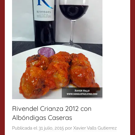
Rivendel Crianza 2012 con
Albóndigas Caseras
Publicada el
31 julio, 2015
por
Xavier Valls Gutierrez