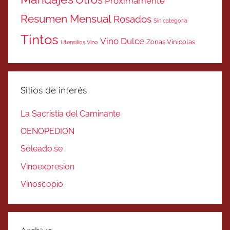
Otros
Próximamente
Resumen Mensual
Rosados
Sin categoría
Tintos
Vino Dulce
Zonas Vinicolas
Utensilios Vino
Sitios de interés
La Sacristía del Caminante
OENOPEDION
Soleado.se
Vinoexpresion
Vinoscopio