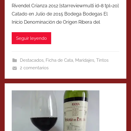
Rivendel Crianza 2012 [starreviewmulti id=8 tpl=20]
Catado en Julio de 2015 Bodega Bodegas El
Inicio Denominación de Origen Ribera del
Seguir leyendo
Destacados
,
Ficha de Cata
,
Maridajes
,
Tintos
2 comentarios