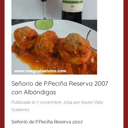
Señorío de P.Peciña Reserva 2007
con Albóndigas
Publicada el
7 noviembre, 2014
por
Xavier Valls
Gutierrez
Señorío de P.Peciña Reserva 2007