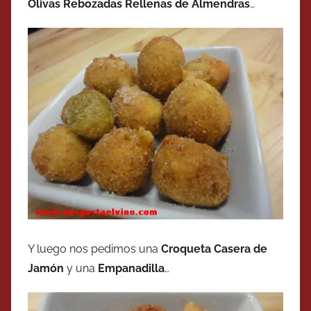
Olivas Rebozadas Rellenas de Almendras
…
Y luego nos pedimos una
Croqueta Casera de
Jamón
y una
Empanadilla
…