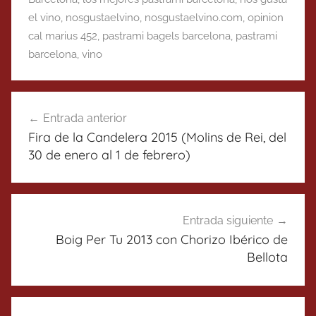
el vino
,
nosgustaelvino
,
nosgustaelvino.com
,
opinion
cal marius 452
,
pastrami bagels barcelona
,
pastrami
barcelona
,
vino
Navegación
Entrada anterior
de
Fira de la Candelera 2015 (Molins de Rei, del
entradas
30 de enero al 1 de febrero)
Entrada siguiente
Boig Per Tu 2013 con Chorizo Ibérico de
Bellota