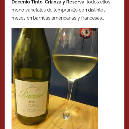
Decenio Tinto Crianza y Reserva
, todos ellos
mono varietales de tempranillo con distintos
meses en barricas americanas y francesas…