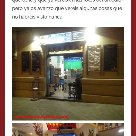
pero ya os avanzo que veréis algunas cosas que
no habréis visto nunca.