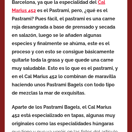
Barcelona, ya que la especialidad del
Cal
Marius 452
es el Pastrami, pero, ¿qué es el
Pastrami? Pues fácil, el pastrami es una carne
roja desangrada a base de prensado y secada
en salazón, luego se le añaden algunas
especies y finalmente se ahúma, este es el
proceso y con esto se consigue básicamente
quitarle toda la grasa y que quede una carne
muy saludable. Esto es lo que es el pastrami, y
en el Cal Marius 452 lo combinan de maravilla
haciendo unos Pastrami Bagels con todo tipo
de mezclas la mar de exquisitas.
Aparte de los Pastrami Bagels, el Cal Marius
452 está especializado en tapas, algunas muy
originales como las especialidades húngaras
que tiene y que ya veréis en las fotos del artículo,