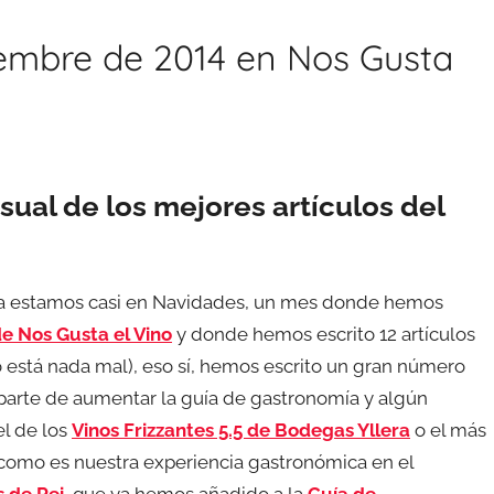
mbre de 2014 en Nos Gusta
ual de los mejores artículos del
ya estamos casi en Navidades, un mes donde hemos
de Nos Gusta el Vino
y donde hemos escrito 12 artículos
 está nada mal), eso sí, hemos escrito un gran número
aparte de aumentar la guía de gastronomía y algún
el de los
Vinos Frizzantes 5.5 de Bodegas Yllera
o el más
 como es nuestra experiencia gastronómica en el