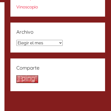
Vinoscopio
Archivo
Archivo
Comparte