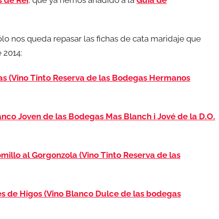
s de Rei
, que ya hemos añadido a la
Guía de
ólo nos queda repasar las fichas de cata maridaje que
 2014:
as (Vino Tinto Reserva de las Bodegas Hermanos
anco Joven de las Bodegas Mas Blanch i Jové de la D.O.
illo al Gorgonzola (Vino Tinto Reserva de las
s de Higos (Vino Blanco Dulce de las bodegas