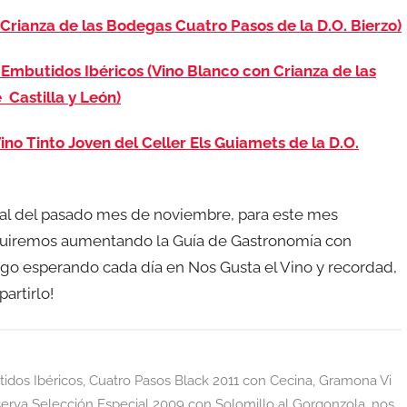
Crianza de las Bodegas Cuatro Pasos de la D.O. Bierzo)
Embutidos Ibéricos (Vino Blanco con Crianza de las
 Castilla y León)
Vino Tinto Joven del Celler Els Guiamets de la D.O.
al del pasado mes de noviembre, para este mes
guiremos aumentando la Guía de Gastronomía con
igo esperando cada día en Nos Gusta el Vino y recordad,
artirlo!
idos Ibéricos
,
Cuatro Pasos Black 2011 con Cecina
,
Gramona Vi
rva Selección Especial 2009 con Solomillo al Gorgonzola
,
nos