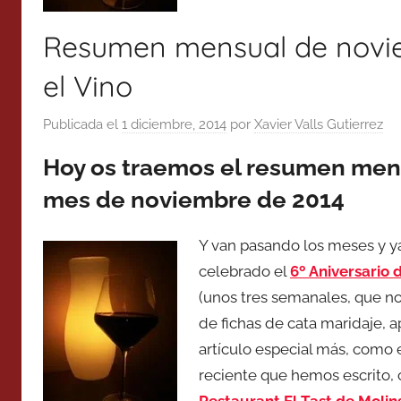
Resumen mensual de novie
el Vino
Publicada el
1 diciembre, 2014
por
Xavier Valls Gutierrez
Hoy os traemos el resumen mens
mes de noviembre de 2014
Y van pasando los meses y 
celebrado el
6º Aniversario 
(unos tres semanales, que no
de fichas de cata maridaje, 
artículo especial más, como 
reciente que hemos escrito,