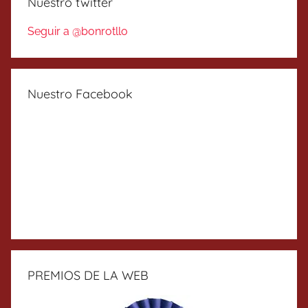
Nuestro twitter
Seguir a @bonrotllo
Nuestro Facebook
PREMIOS DE LA WEB