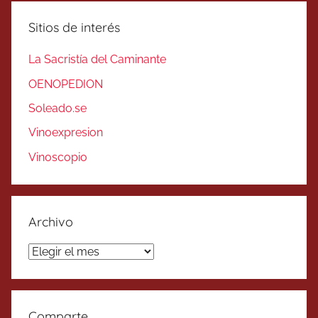
Sitios de interés
La Sacristía del Caminante
OENOPEDION
Soleado.se
Vinoexpresion
Vinoscopio
Archivo
Archivo
Comparte