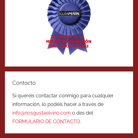
Contacto
Si queréis contactar conmigo para cualquier
información, lo podéis hacer a través de
info@nosgustaelvino.com
o des del
FORMULARIO DE CONTACTO
.