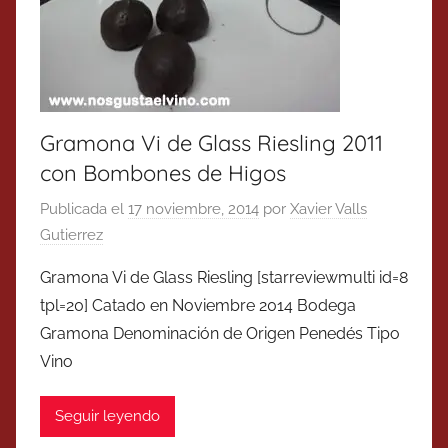
Gramona Vi de Glass Riesling 2011
con Bombones de Higos
Publicada el
17 noviembre, 2014
por
Xavier Valls
Gutierrez
Gramona Vi de Glass Riesling [starreviewmulti id=8
tpl=20] Catado en Noviembre 2014 Bodega
Gramona Denominación de Origen Penedés Tipo
Vino
Seguir leyendo