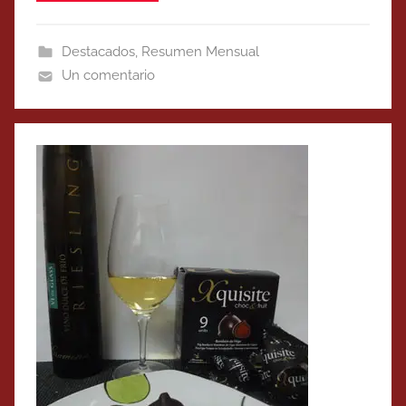
Destacados
,
Resumen Mensual
Un comentario