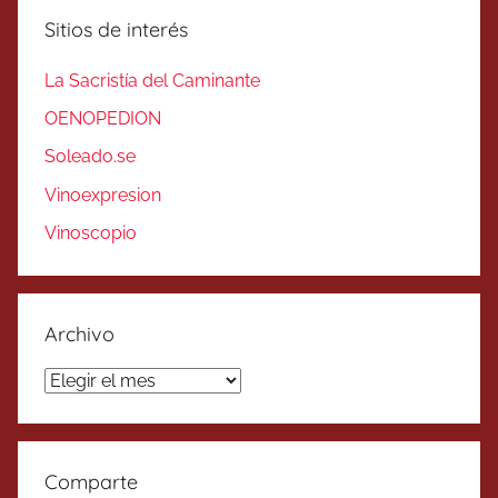
Sitios de interés
La Sacristía del Caminante
OENOPEDION
Soleado.se
Vinoexpresion
Vinoscopio
Archivo
Archivo
Comparte